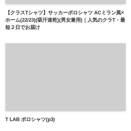
【クラスTシャツ】サッカーポロシャツ ACミラン風×
ホーム(22/23)(吸汗速乾)(男女兼用)｜人気のクラT・最
短２日でお届け
T LAB ポロシャツ(p3)