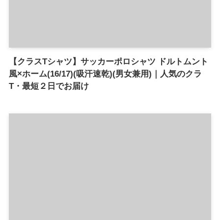
【クラスTシャツ】サッカーポロシャツ ドルトムント
風×ホーム(16/17)(吸汗速乾)(男女兼用)｜人気のクラ
T・最短２日でお届け