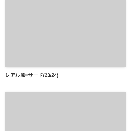
レアル風×サード(23/24)