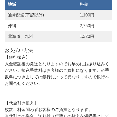
地域
料金
通常配送(下記以外)
1,100円
沖縄
2,750円
北海道、九州
1,320円
お支払い方法
【銀行振込】
入金確認後の発送となりますのでお早めにお振り込みく
ださい。振込手数料はお客様のご負担になります。
※手
数料につきまして
は銀行によって異なりますので銀行へ
お問合せください。
【代金引き換え】
枚数、料金問わずお客様のご負担となります。
※代引きの場合、送り状（伝票）の控えを領収書として