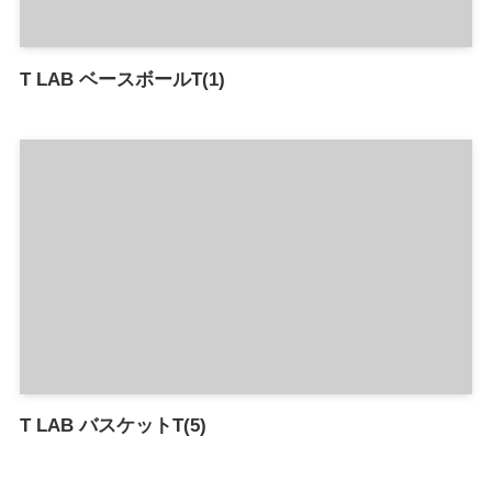
T LAB ベースボールT(1)
T LAB バスケットT(5)