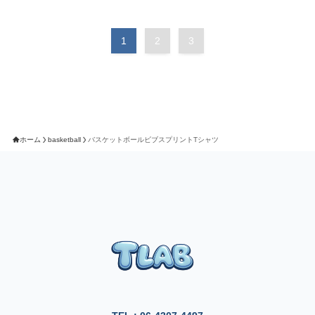
1
2
3
ホーム
basketball
バスケットボールビブスプリントTシャツ