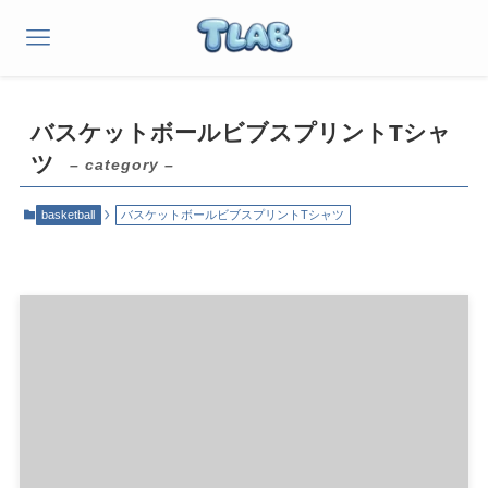
バスケットボールビブスプリントTシャ
ツ
– category –
basketball
バスケットボールビブスプリントTシャツ