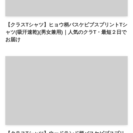
【クラスTシャツ】ヒョウ柄バスケビブスプリントTシ
ャツ(吸汗速乾)(男女兼用)｜人気のクラT・最短２日で
お届け