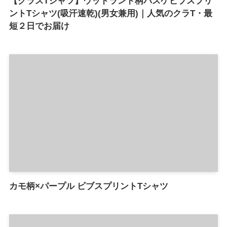
【クラスTシャツ】ウッドランド柄バスケビブスプリ
ントTシャツ(吸汗速乾)(男女兼用)｜人気のクラT・最
短２日でお届け
カモ柄×パープル ビブスプリントTシャツ