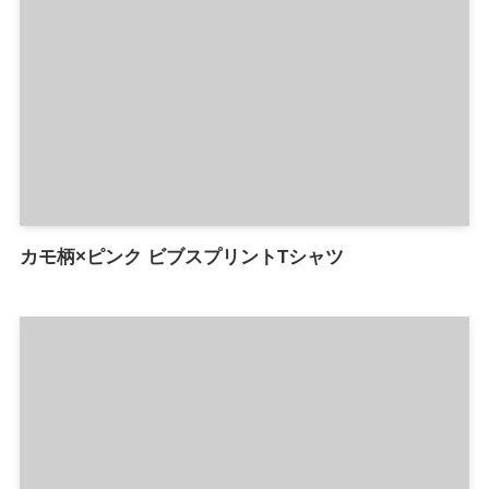
カモ柄×ピンク ビブスプリントTシャツ