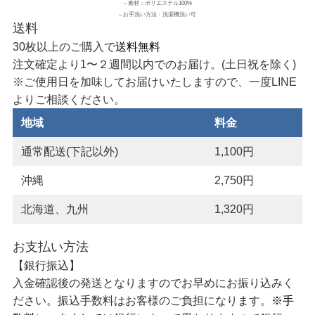
– 素材：ポリエステル100%
– お手洗い方法：洗濯機洗い可
送料
30枚以上のご購入で
送料無料
注文確定より1〜２週間以内でのお届け。(土日祝を除く)
※ご使用日を加味してお届けいたしますので、一度LINE
よりご相談ください。
地域
料金
通常配送(下記以外)
1,100円
沖縄
2,750円
北海道、九州
1,320円
お支払い方法
【銀行振込】
入金確認後の発送となりますのでお早めにお振り込みく
ださい。振込手数料はお客様のご負担になります。
※手