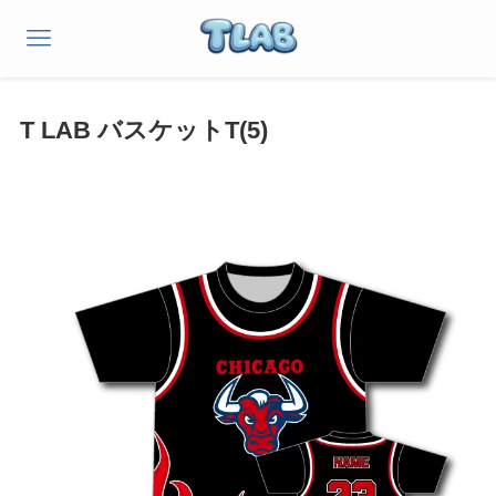
T LAB バスケットT(5)