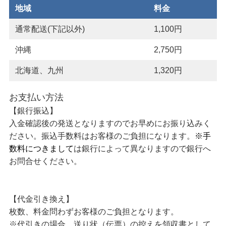
地域
料金
通常配送(下記以外)
1,100円
沖縄
2,750円
北海道、九州
1,320円
お支払い方法
【銀行振込】
入金確認後の発送となりますのでお早めにお振り込みく
ださい。振込手数料はお客様のご負担になります。
※手
数料につきまして
は銀行によって異なりますので銀行へ
お問合せください。
【代金引き換え】
枚数、料金問わずお客様のご負担となります。
※代引きの場合、送り状（伝票）の控えを領収書として