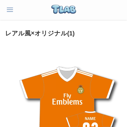
レアル風×オリジナル(1)