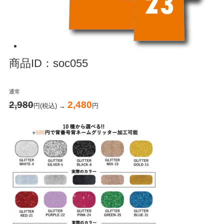
商品ID：soc055
通常
2,980
2,480
円(税込) →
円