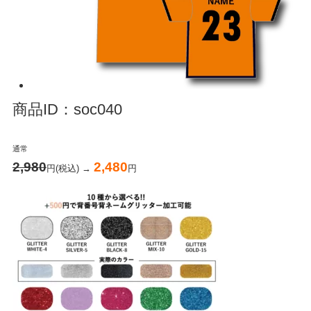
商品ID：soc040
通常
2,980
2,480
円(税込) →
円