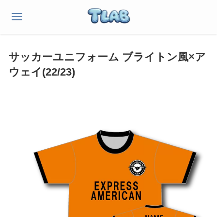
サッカーユニフォーム ブライトン風×ア
ウェイ(22/23)