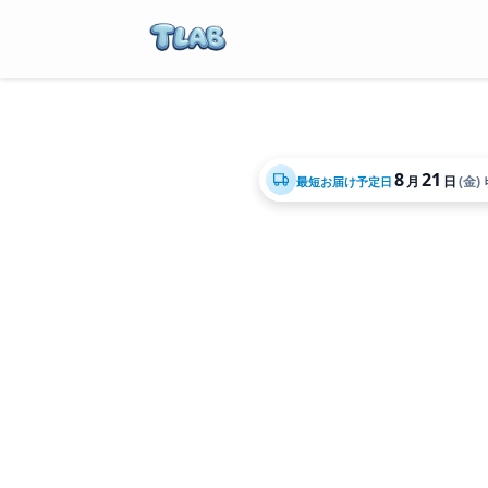
8
21
月
日
(金)
最短お届け予定日