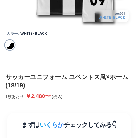
soc004
WHITE×BLACK
カラー:
WHITE×BLACK
サッカーユニフォーム
ユベントス風×ホーム
(18/19)
￥2,480〜
1枚あたり
(税込)
まずは
いくらか
チェックしてみる👇