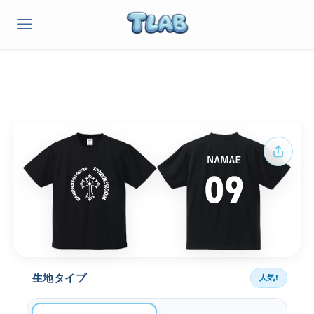
生地タイプ
人気!