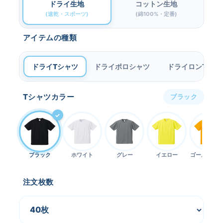
ドライ生地
コットン生地
(速乾・スポーツ)
(綿100%・定番)
アイテムの種類
ドライ
Tシャツ
ドライ
ポロシャツ
ドライ
ロンT
Tシャツカラー
ブラック
ブラック
ホワイト
グレー
イエロー
ゴールドオレ
ジ
注文枚数