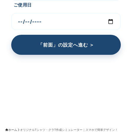
ご使用日
「前面」の設定へ進む ＞
ホーム
オリジナルTシャツ・クラT作成シミュレーター｜スマホで簡単デザイン！