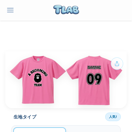
生地タイプ
人気!