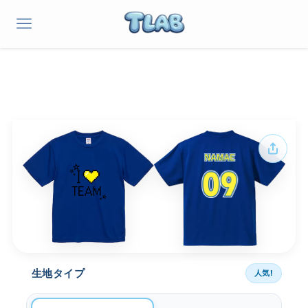
生地タイプ
人気!