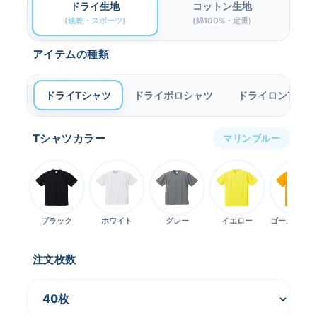
ドライ生地
コットン生地
(速乾・スポーツ)
(綿100%・定番)
アイテムの種類
ドライ
Tシャツ
ドライ
ポロシャツ
ドライ
ロンT
Tシャツカラー
マリンブルー
ブラック
ホワイト
グレー
イエロー
ゴールドオレ
ジ
注文枚数