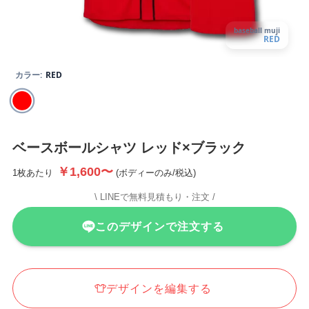
baseball muji
RED
カラー:
RED
ベースボールシャツ
レッド×ブラック
￥1,600〜
1枚あたり
(ボディーのみ/税込)
\ LINEで無料見積もり・注文 /
このデザインで注文する
デザインを編集する