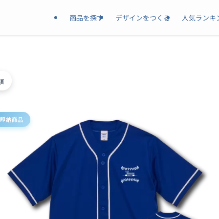
商品を探す
デザインをつくる
人気ランキ
頃
即納商品