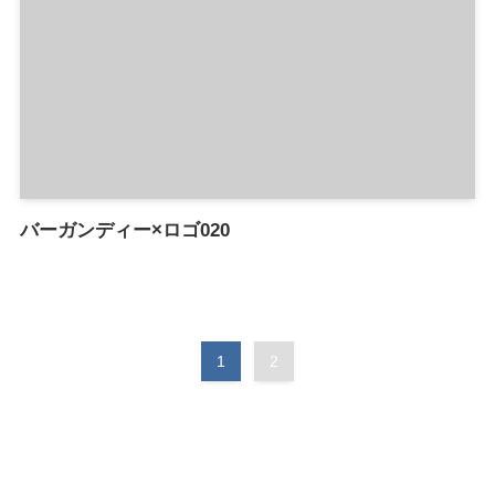
バーガンディー×ロゴ020
1
2