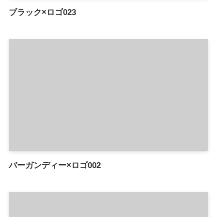
ブラック×ロゴ023
バーガンディー×ロゴ002