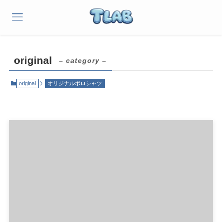
original
– category –
original
オリジナルポロシャツ