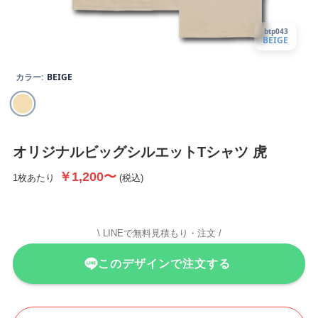
btp043
BEIGE
カラー:
BEIGE
オリジナルビッグシルエットTシャツ
虎
￥1,200〜
1枚あたり
(税込)
\ LINEで無料見積もり・注文 /
このデザインで注文する