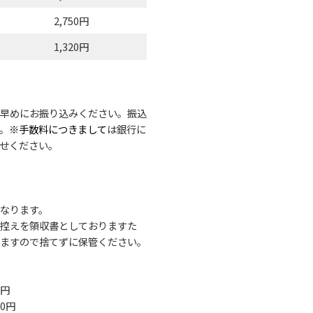
2,750円
1,320円
早めにお振り込みください。振込
。
※手数料につきまして
は銀行に
せください。
なります。
控えを領収書としておりますた
ますので捨てずに保管ください。
0円
60円