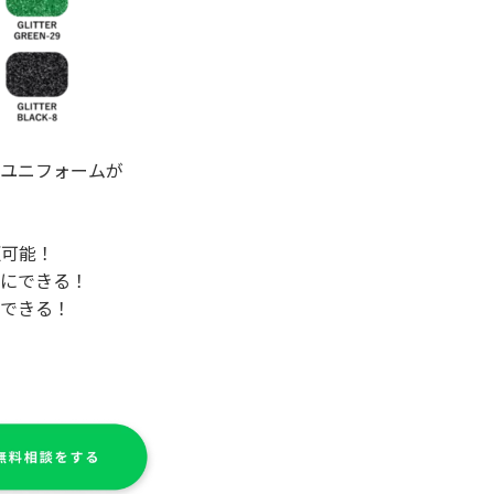
ユニフォームが
更可能！
にできる！
できる！