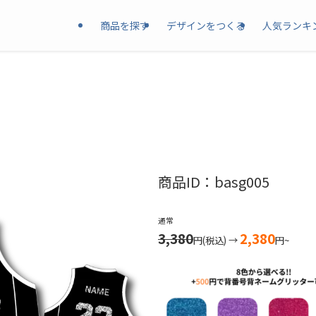
商品を探す
デザインをつくる
人気ランキ
商品ID：basg005
通常
3,380
2,380
円(税込) →
円~