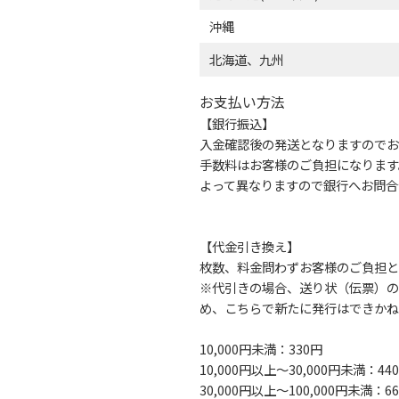
沖縄
北海道、九州
お支払い方法
【銀行振込】
入金確認後の発送となりますのでお
手数料はお客様のご負担になります
よって異なりますので銀行へお問合
【代金引き換え】
枚数、料金問わずお客様のご負担と
※代引きの場合、送り状（伝票）の
め、こちらで新たに発行はできかね
10,000円未満：330円
10,000円以上～30,000円未満：44
30,000円以上～100,000円未満：6