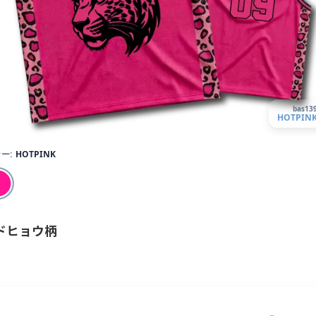
bas13
HOTPIN
ー:
HOTPINK
ドヒョウ柄