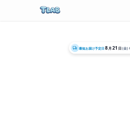
8
21
月
日
(金)
最短お届け予定日