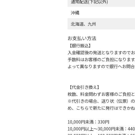
通常配送(下記以外)
沖縄
北海道、九州
お支払い方法
【銀行振込】
入金確認後の発送となりますのでお
手数料はお客様のご負担になります
よって異なりますので銀行へお問合
【代金引き換え】
枚数、料金問わずお客様のご負担と
※代引きの場合、送り状（伝票）の
め、こちらで新たに発行はできかね
10,000円未満：330円
10,000円以上～30,000円未満：44