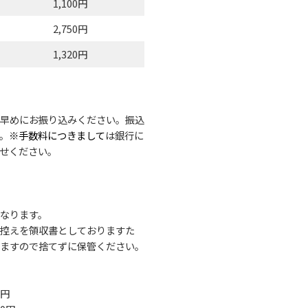
1,100円
2,750円
1,320円
早めにお振り込みください。振込
。
※手数料につきまして
は銀行に
せください。
なります。
控えを領収書としておりますた
ますので捨てずに保管ください。
0円