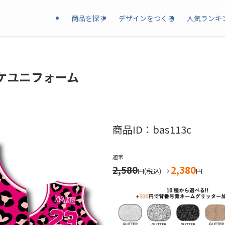
商品を探す
デザインをつくる
人気ランキ
ケユニフォーム
商品ID：bas113c
通常
2,580
2,380
円(税込) →
円