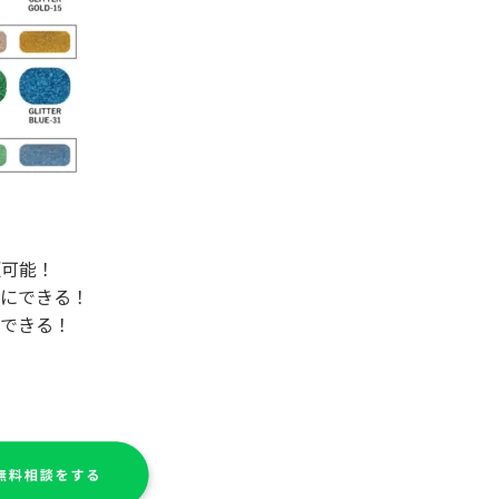
更可能！
にできる！
できる！