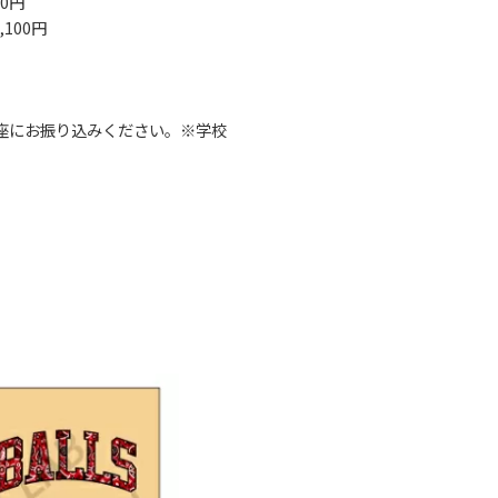
60円
,100円
座にお振り込みください。※学校