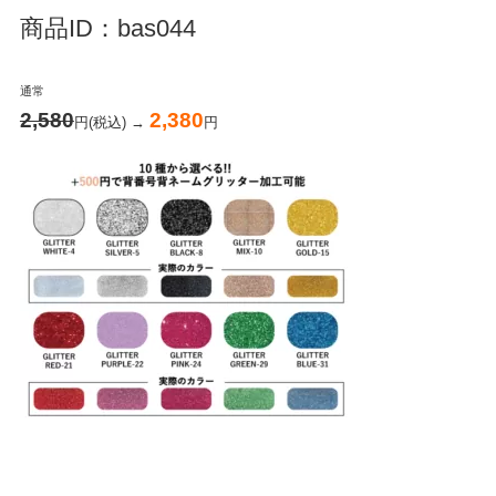
商品ID：bas044
通常
2,580
2,380
円(税込) →
円