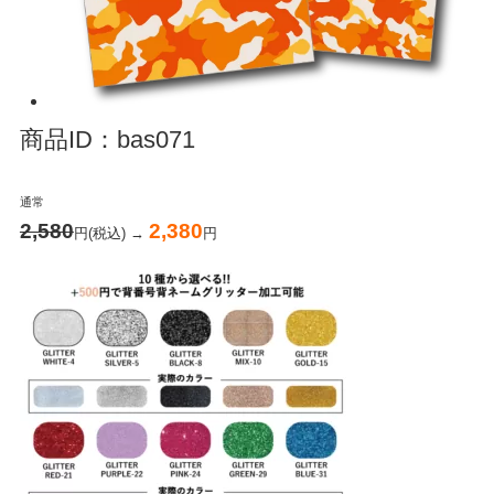
商品ID：bas071
通常
2,580
2,380
円(税込) →
円