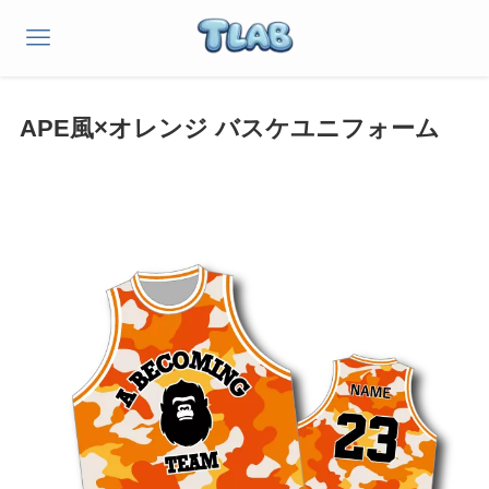
APE風×オレンジ バスケユニフォーム