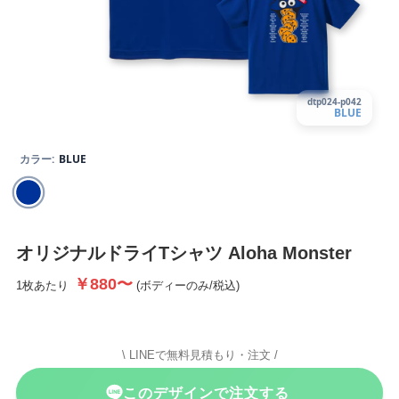
dtp024-p042
BLUE
カラー:
BLUE
オリジナルドライTシャツ
Aloha Monster
￥880〜
1枚あたり
(ボディーのみ/
税込)
\ LINEで無料見積もり・注文 /
このデザインで注文する