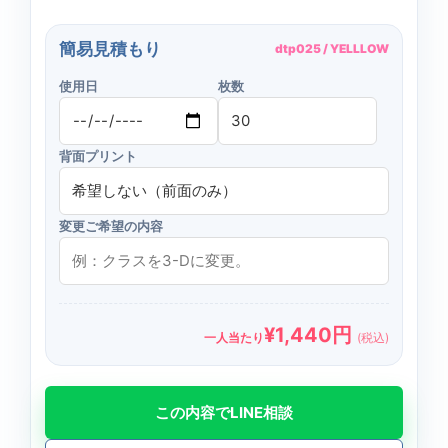
簡易見積もり
dtp025 / YELLLOW
使用日
枚数
背面プリント
変更ご希望の内容
¥
1,440
円
一人当たり
(税込)
この内容でLINE相談