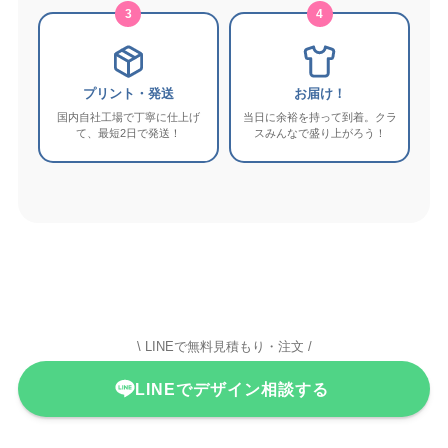
3
4
プリント・発送
お届け！
国内自社工場で丁寧に仕上げ
当日に余裕を持って到着。クラ
て、最短2日で発送！
スみんなで盛り上がろう！
\ LINEで無料見積もり・注文 /
LINEでデザイン相談する