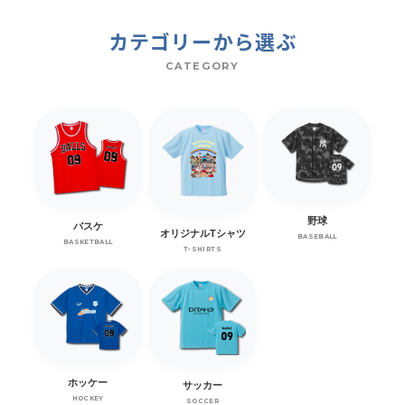
カテゴリーから選ぶ
CATEGORY
野球
バスケ
オリジナルTシャツ
BASEBALL
BASKETBALL
T-SHIRTS
ホッケー
サッカー
HOCKEY
SOCCER