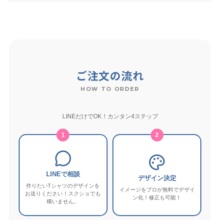
ご注文の流れ
HOW TO ORDER
LINEだけでOK！カンタン4ステップ
1
2
LINEで相談
デザイン決定
作りたいTシャツのデザインを
イメージをプロが無料でデザイ
お送りください！スクショでも
ン化！修正も可能！
構いません。